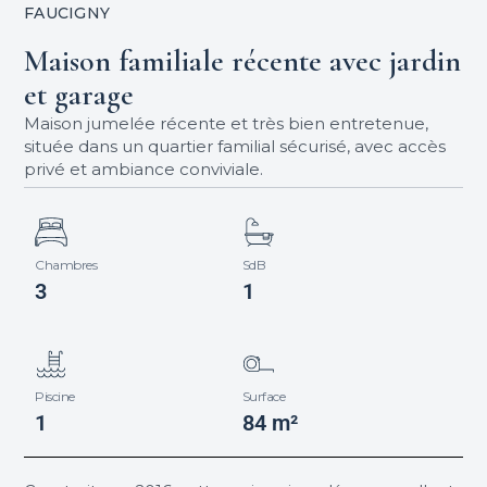
FAUCIGNY
Maison familiale récente avec jardin
et garage
Maison jumelée récente et très bien entretenue,
située dans un quartier familial sécurisé, avec accès
privé et ambiance conviviale.
Chambres
SdB
3
1
Piscine
Surface
1
84 m²