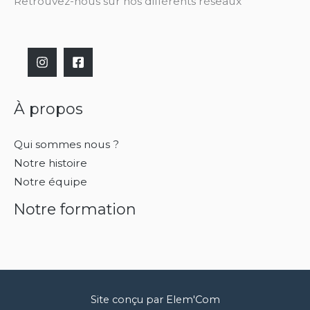
Retrouvez-nous sur nos différents réseaux
À propos
Qui sommes nous ?
Notre histoire
Notre équipe
Notre formation
Site conçu par
Elem'Com