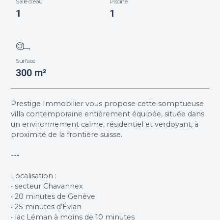
Salle d’eau
Piscine
1
1
Surface
300 m²
Prestige Immobilier vous propose cette somptueuse
villa contemporaine entièrement équipée, située dans
un environnement calme, résidentiel et verdoyant, à
proximité de la frontière suisse.
---
Localisation :
• secteur Chavannex
• 20 minutes de Genève
• 25 minutes d’Évian
• lac Léman à moins de 10 minutes